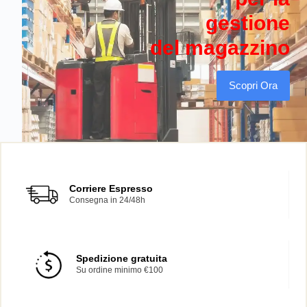
gestione
del magazzino
Scopri Ora
Corriere Espresso
Consegna in 24/48h
Spedizione gratuita
Su ordine minimo €100