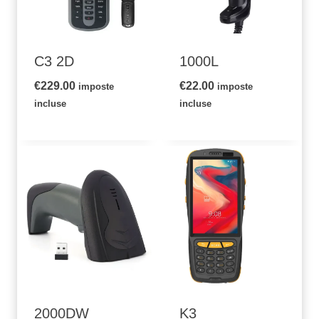
C3 2D
1000L
€
229.00
€
22.00
imposte
imposte
incluse
incluse
2000DW
K3