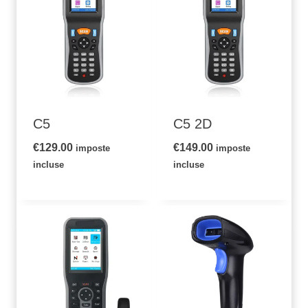
C5
C5 2D
€
129.00
€
149.00
imposte
imposte
incluse
incluse