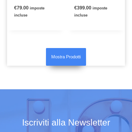
€
79.00
€
399.00
imposte
imposte
incluse
incluse
Mostra Prodotti
Iscriviti alla Newsletter