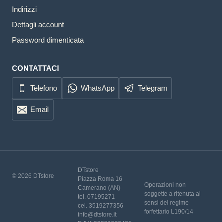
Indirizzi
Dettagli account
Password dimenticata
CONTATTACI
Telefono
WhatsApp
Telegram
Email
DTstore
© 2026 DTstore
Piazza Roma 16
Operazioni non
Camerano (AN)
soggette a ritenuta ai
tel. 07195271
sensi del regime
cel. 3519277356
forfettario L190/14
info@dtstore.it