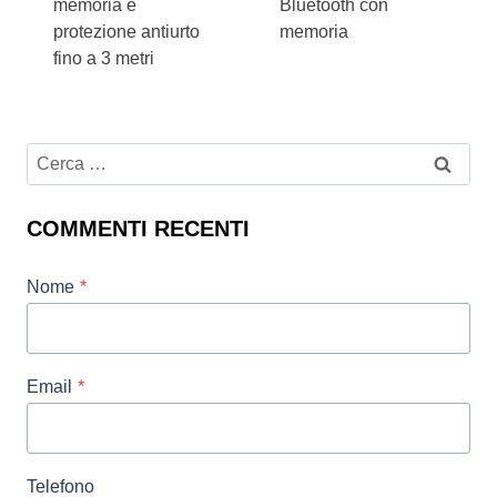
memoria e
Bluetooth con
protezione antiurto
memoria
fino a 3 metri
Ricerca
per:
COMMENTI RECENTI
Nome
*
Email
*
Telefono