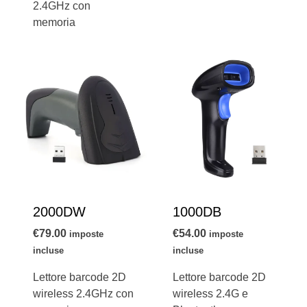
2.4GHz con
memoria
2000DW
1000DB
€
79.00
€
54.00
imposte
imposte
incluse
incluse
Lettore barcode 2D
Lettore barcode 2D
wireless 2.4GHz con
wireless 2.4G e