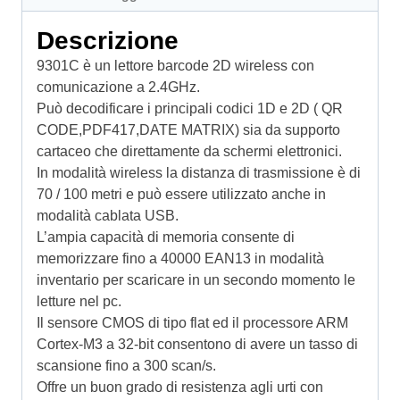
Descrizione
9301C è un lettore barcode 2D wireless con
comunicazione a 2.4GHz.
Può decodificare i principali codici 1D e 2D ( QR
CODE,PDF417,DATE MATRIX) sia da supporto
cartaceo che direttamente da schermi elettronici.
In modalità wireless la distanza di trasmissione è di
70 / 100 metri e può essere utilizzato anche in
modalità cablata USB.
L’ampia capacità di memoria consente di
memorizzare fino a 40000 EAN13 in modalità
inventario per scaricare in un secondo momento le
letture nel pc.
Il sensore CMOS di tipo flat ed il processore ARM
Cortex-M3 a 32-bit consentono di avere un tasso di
scansione fino a 300 scan/s.
Offre un buon grado di resistenza agli urti con