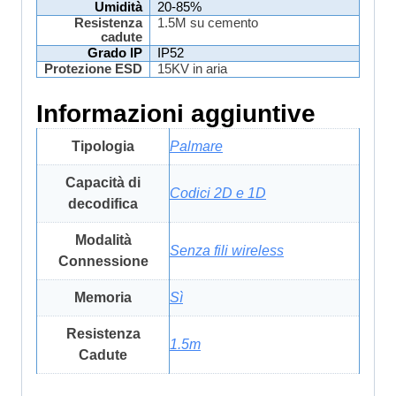
Umidità
20-85%
Resistenza
1.5M su cemento
cadute
Grado IP
IP52
Protezione ESD
15KV in aria
Informazioni aggiuntive
Tipologia
Palmare
Capacità di
Codici 2D e 1D
decodifica
Modalità
Senza fili wireless
Connessione
Memoria
Sì
Resistenza
1.5m
Cadute